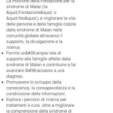
La missione della Fondazione per la
sindrome di Malan (la
&quot;Fondazione&quot; o
&quot;Noi&quot;) è migliorare la vita
delle persone e delle famiglie colpite
dalla sindrome di Malan nella
comunità globale attraverso il
supporto, la divulgazione e la
ricerca.
Fornire un&#39;ampia rete di
supporto alle famiglie affette dalla
sindrome di Malan e contribuire a far
avanzare l&#39;accesso a una
diagnosi.
Promuovere lo sviluppo della
conoscenza, la consapevolezza e la
condivisione delle informazioni.
Esplora i percorsi di ricerca per
trattamenti e cure, oltre a migliorare
la comprensione della sindrome di