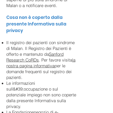
Malan o a notificare eventi.
Cosa non è coperto dalla
presente Informativa sulla
privacy
Il registro dei pazienti con sindrome
di Malan. Il Registro dei Pazienti è
offerto e mantenuto da
Sanford
Research CoRDs
. Per favore visita
la
nostra pagina informativa
per le
domande frequenti sul registro dei
pazienti.
Le informazioni
sull&#39;occupazione o sul
potenziale impiego non sono coperte
dalla presente Informativa sulla
privacy.
La Fondazione
negozio di e-