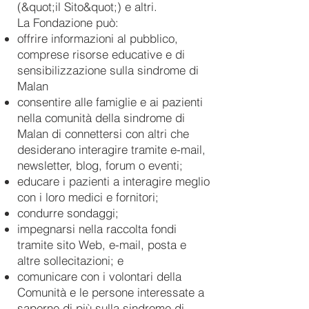
(&quot;il Sito&quot;) e altri.
La Fondazione può:
offrire informazioni al pubblico,
comprese risorse educative e di
sensibilizzazione sulla sindrome di
Malan
consentire alle famiglie e ai pazienti
nella comunità della sindrome di
Malan di connettersi con altri che
desiderano interagire tramite e-mail,
newsletter, blog, forum o eventi;
educare i pazienti a interagire meglio
con i loro medici e fornitori;
condurre sondaggi;
impegnarsi nella raccolta fondi
tramite sito Web, e-mail, posta e
altre sollecitazioni; e
comunicare con i volontari della
Comunità e le persone interessate a
saperne di più sulla sindrome di