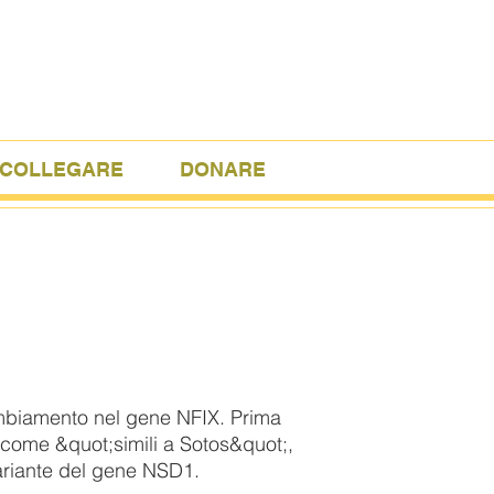
COLLEGARE
DONARE
cambiamento nel gene NFIX. Prima
 come &quot;simili a Sotos&quot;,
variante del gene NSD1.