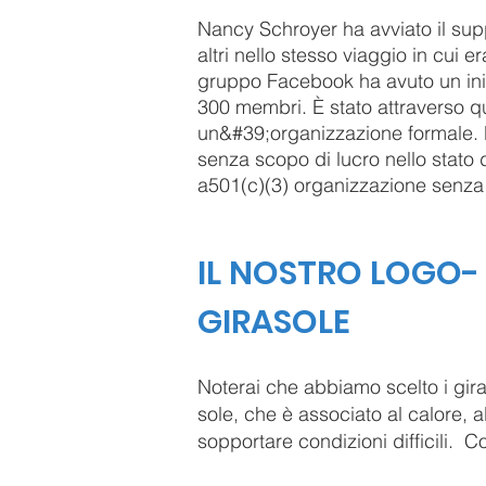
Nancy Schroyer ha avviato il su
altri nello stesso viaggio in cui 
gruppo Facebook ha avuto un iniz
300 membri. È stato attraverso q
un&#39;organizzazione formale. 
senza scopo di lucro nello stato
a
501(c)(3) organizzazione senza
IL NOSTRO LOGO- 
GIRASOLE
Noterai che abbiamo scelto i gira
sole, che è associato al calore, al
sopportare condizioni difficili. Co