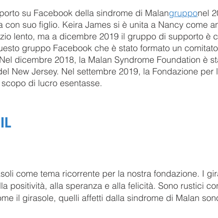
pporto su Facebook della sindrome di Malan
gruppo
nel 2
era con suo figlio. Keira James si è unita a Nancy come a
io lento, ma a dicembre 2019 il gruppo di supporto è cr
uesto gruppo Facebook che è stato formato un comitato 
Nel dicembre 2018, la Malan Syndrome Foundation è sta
 del New Jersey. Nel settembre 2019, la Fondazione per 
 scopo di lucro esentasse.
IL
soli come tema ricorrente per la nostra fondazione. I gir
la positività, alla speranza e alla felicità. Sono rustici c
me il girasole, quelli affetti dalla sindrome di Malan sono